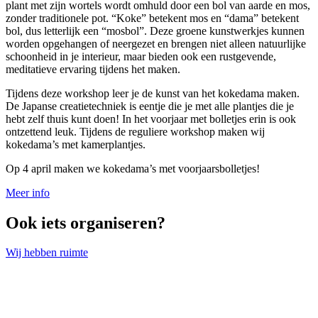
plant met zijn wortels wordt omhuld door een bol van aarde en mos,
zonder traditionele pot. “Koke” betekent mos en “dama” betekent
bol, dus letterlijk een “mosbol”. Deze groene kunstwerkjes kunnen
worden opgehangen of neergezet en brengen niet alleen natuurlijke
schoonheid in je interieur, maar bieden ook een rustgevende,
meditatieve ervaring tijdens het maken.
Tijdens deze workshop leer je de kunst van het kokedama maken.
De Japanse creatietechniek is eentje die je met alle plantjes die je
hebt zelf thuis kunt doen! In het voorjaar met bolletjes erin is ook
ontzettend leuk. Tijdens de reguliere workshop maken wij
kokedama’s met kamerplantjes.
Op 4 april maken we kokedama’s met voorjaarsbolletjes!
Meer info
Ook iets organiseren?
Wij hebben ruimte