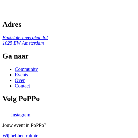
Adres
Buikslotermeerplein 82
1025 EW Amsterdam
Ga naar
Community
Events
Over
Contact
Volg PoPPo
Instagram
Jouw event in PoPPo?
Wij hebben ruimte